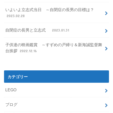
いよいよ立志式当日 ～自閉症の長男の目標は？
2023.02.28
自閉症の長男と立志式
2023.01.31
子供達の映画鑑賞 ～すずめの戸締り＆新海誠監督舞
台挨拶
2022.12.16
カテゴリー
LEGO
ブログ