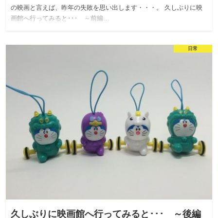
の映画と言えば、昨年の失敗を思い出します・・・。 久しぶりに映
画館へ行ってみると･･･ ～前編…
日常
久しぶりに映画館へ行ってみると･･･ ～後編