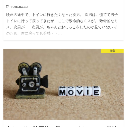
2016.03.30
映画の途中で、トイレに行きたくなった次男。 次男は、慌てて男子
トイレに行って戻ってきたが、ここで致命的なミスが。 致命的なミ
ス。次男が･･･ 次男が、ちゃんとおしっこをしたのか見ていない そ
のため、席に戻って10分後・・…
日常